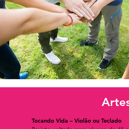
Arte
Tocando Vida – Violão ou Teclado