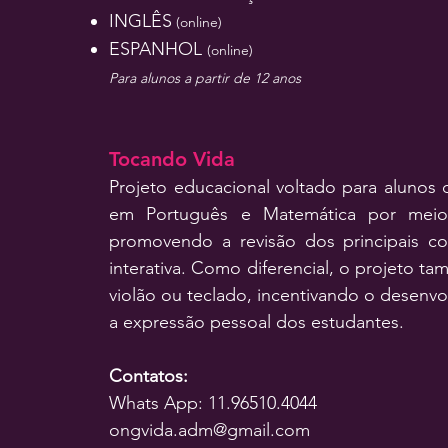
INGLÊS
(online)
ESPANHOL
(online)
Para alunos a partir de 12 anos
Tocando Vida
Projeto educacional voltado para alunos 
em Português e Matemática por meio 
promovendo a revisão dos principais c
interativa. Como diferencial, o projeto ta
violão ou teclado, incentivando o desenvolv
a expressão pessoal dos estudantes.
Contatos:
Whats App: 11.96510.4044
ongvida.adm@gmail.com