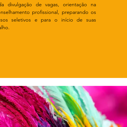
da divulgação de vagas, orientação na
onselhamento profissional, preparando os
ssos seletivos e para o início de suas
alho.