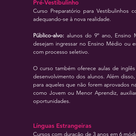
Pré-
Vestibulinho
Curso Preparatório para Vestibulinhos c
adequando-se à nova realidade.
Público-alvo:
alunos do 9º ano, Ensino 
desejam ingressar no Ensino Médio ou e
com processo seletivo.
O curso também oferece aulas de inglês 
desenvolvimento dos alunos. Além disso,
para aqueles que não forem aprovados n
como Jovem ou Menor Aprendiz, auxilia
oportunidades.
Línguas Estrangeiras
Cursos com duração de 3 anos em 6 módul