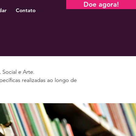
Doe agora!
dar
Contato
Social e Arte.
ecíficas realizadas ao longo de