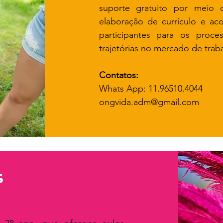
suporte gratuito por meio 
elaboração de currículo e ac
participantes para os proce
trajetórias no mercado de trab
Contatos:
Whats App: 11.96510.4044
ongvida.adm@gmail.com
s