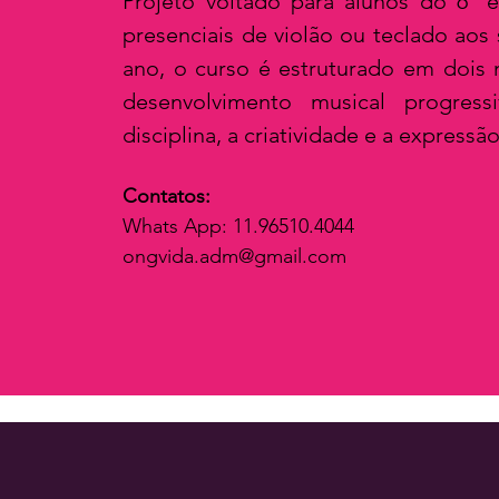
Projeto voltado para alunos do 6º e
presenciais de violão ou teclado ao
ano, o curso é estruturado em dois
desenvolvimento musical progress
disciplina, a criatividade e a expressão
Contatos:
Whats App: 11.96510.4044
ongvida.adm@gmail.com