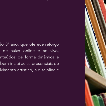
do 8º ano, que oferece reforço
de aulas online e ao vivo,
onteúdos de forma dinâmica e
mbém inclui aulas presenciais de
imento artístico, a disciplina e