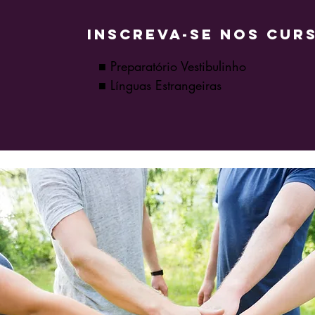
Inscreva-se nos cur
■ Preparatório Vestibulinho
■ Línguas Estrangeiras