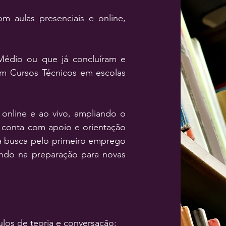
om aulas presenciais e online,
Médio ou que já concluíram e
m Cursos Técnicos em escolas
online e ao vivo, ampliando o
 conta com apoio e orientação
a busca pelo primeiro emprego
ndo na preparação para novas
os de teoria e conversação: